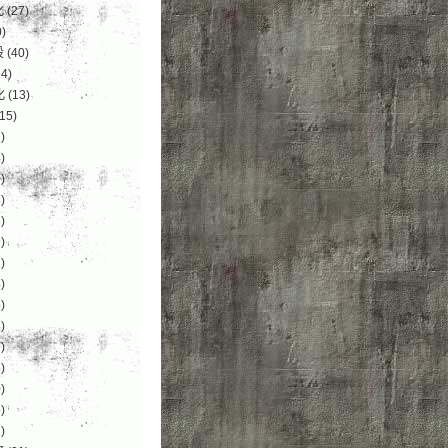
化
(27)
)
设
(40)
4)
化
(13)
15)
)
)
)
)
)
)
)
)
)
)
)
)
)
)
)