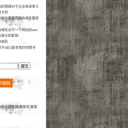
站的搭建对于企业来说意义
重大的
不给大家推荐国内域名服务
域名对于一个网站的seo
有很大的影响
册域名
对于SEO是非常好的帮手
抗投诉服务器
老域名
备案