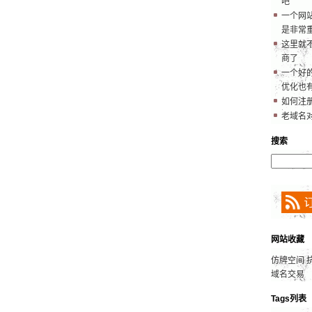
吧
一个网
是非常
这里就
商了
一个好的
优化也
如何注
老域名
搜索
网站收藏
仿牌空间
域名交易
Tags列表