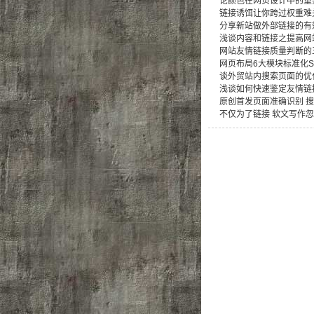
论颜色在网页设计中的重
链接诱饵让你跨过权重难
分享新站做外部链接的有
浅谈内容和链接之提高网
网站友情链接质量判断的
网页布局6大模块标准化S
谈外贸站内搜索页面的优
浅谈如何快速鉴定友情链
原创首发页面准确识别 
不仅为了链接 软文写作