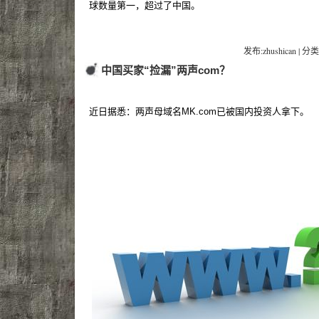
球数量第一，超过了中国。
发布:zhushican | 分类
中国买家“捡漏”两声com？
近日据悉：两声母域名MK.com已被国内投资人拿下。