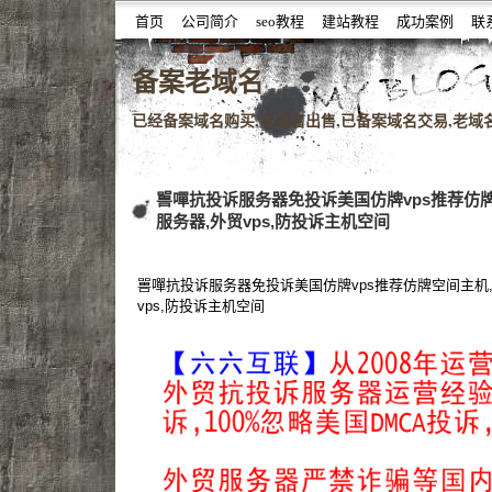
首页
公司简介
seo教程
建站教程
成功案例
联
噆噇已备案域名百度权重域名老域名购买,老域名交易,老域
备案老域名
已经备案域名购买,老域名出售,已备案域名交易,老域名查
嘼嘽抗投诉服务器免投诉美国仿牌vps推荐仿
服务器,外贸vps,防投诉主机空间
嘼嘽抗投诉服务器免投诉美国仿牌vps推荐仿牌空间主机
vps,防投诉主机空间