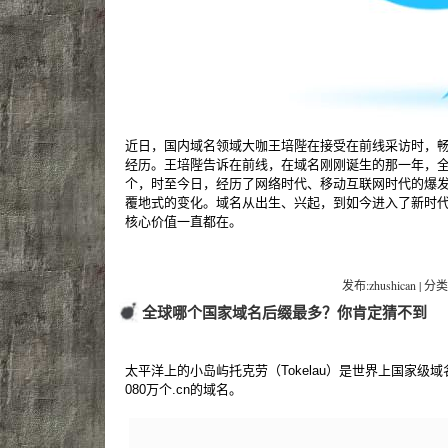
近日，国内域名领域大咖王培陛在接受在前线采访时，
经历。王培陛告诉在前线，在域名刚刚诞生的那一年，全
个，时至今日，经历了网络时代、移动互联网时代的爆
覆地式的变化。域名从出生、兴起，到如今进入了新时
核心价值一直都在。
发布:zhushican | 分类
全球哪个国家域名后缀最多？你肯定猜不到
太平洋上的小岛屿托克劳（Tokelau）是世界上国家级
080万个.cn的域名。