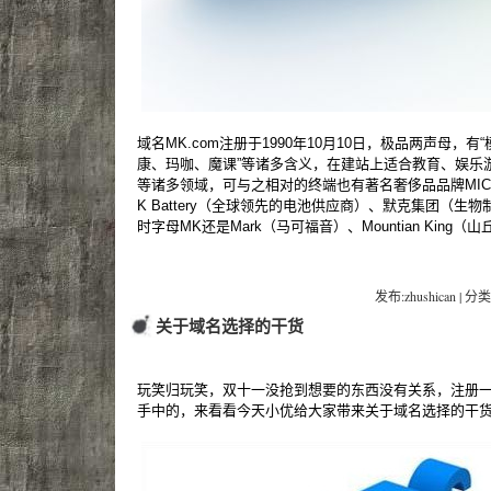
域名MK.com注册于1990年10月10日，极品两声母，
康、玛咖、魔课”等诸多含义，在建站上适合教育、娱乐
等诸多领域，可与之相对的终端也有著名奢侈品品牌MICH
K Battery（全球领先的电池供应商）、默克集团（生物制
时字母MK还是Mark（马可福音）、Mountian Kin
发布:zhushican | 分类
关于域名选择的干货
玩笑归玩笑，双十一没抢到想要的东西没有关系，注册
手中的，来看看今天小优给大家带来关于域名选择的干