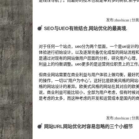
是线性导航了。而最好的技术也就是单对多的树状,新手
发布:zhushican | 分类
SEO与UEO有效结合,网站优化的最高境.
对于任何一个站点，ueo分为两个层面，一个是ue设计的
体验进行初始设计，以及逐渐完备优化成型的网站流程和
是通过对现有的网站做用户层面的分析，研究用户心理
利益上的均衡调整。ueo更多的是运营岗位职责上的工作
但商业网站需要在商业利益与用户体验上做均衡，最好
的操作，一切以“用户为中心”。这好比是欧美风格的网
格的网站设计的差异。欧美式风格的网站在其对应的欧
说，商业利益可能比较小，全部为用户考虑，但有时候
是考虑的太多，而这种考虑的开发和运营成本是国内的
发布:zhushican | 分类
网站URL网站优化时容易忽略的三个小细节