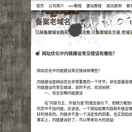
首页
公司简介
seo教程
建站教程
成功案例
联
噆噇已备案域名百度权重域名老域名购买,老域名交易,老域
备案老域名
已经备案域名购买,老域名出售,已备案域名交易,老域名查
网站优化中内链建设常见错误有哪些？
网站优化中内链建设常见错误有哪些？
内链建设是网站优化非常重要的一个环节，却也是最容
内链建设的常见错误，说的不对，欢迎拍砖：
一、完全忽略内链建设
在“内容为王、外链为皇”的理念指引下，把精力都放
内页中不加内链。应该说，一个网站如果内容和外链足
好的排名的。内链并不是一个决定性的因素。也正因如
事实上，内链建设好了，可以带来巨大的效益：