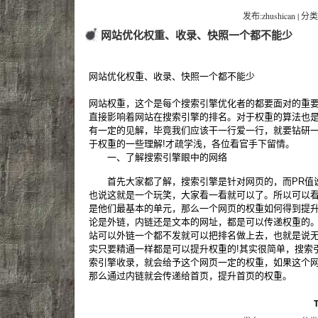
发布:zhushican | 分类
网站优化权重、收录、快照一个都不能少
网站优化权重、收录、快照一个都不能少
网站权重，这个是每个搜索引擎优化者的都要面对的重
直接影响着网站在搜索引擎的排名。对于权重的算法也
有一定的见解，毕竟我们应该干一行爱一行，就要钻研
于权重的一些理解!才疏学浅，各位看官手下留情。
一、了解搜索引擎眼中的网络
首先大家都了解，搜索引擎是针对网页的，而PR值
也说这就是一个玩笑，大家看一看就可以了。所以可以
是他们最基本的单元，那么一个网页的权重如何得到提升
论是外链，内链还是文本的网址，都是可以传递权重的
站可以外链一个都不发就可以把排名做上去，也就是说
实只要精通一样都是可以提升权重的!其实很简单，搜索
索引擎收录，就会给予这个网页一定的权重，如果这个
那么通过内链就会传递给首页，提升首页的权重。