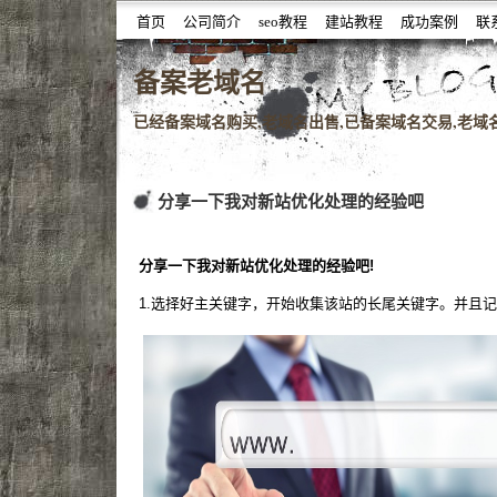
首页
公司简介
seo教程
建站教程
成功案例
联
噆噇已备案域名百度权重域名老域名购买,老域名交易,老域
备案老域名
已经备案域名购买,老域名出售,已备案域名交易,老域名查
分享一下我对新站优化处理的经验吧
分享一下我对新站优化处理的经验吧!
1.选择好主关键字，开始收集该站的长尾关键字。并且