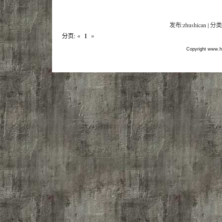
发布:zhushican | 分类
分页:
«
1
»
Copyright www.hf