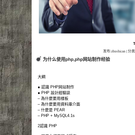
发布:zhushican | 分类
为什么使用php,php网站制作经验
大綱
● 認識 PHP网站制作
● PHP 設計經驗談
– 為什麼要用樣板
– 為什麼要用資料庫介面
– 什麼是 PEAR
– PHP + MySQL4.1s
2認識 PHP