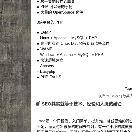
● 跨平台網頁程式語言
● PHP 可以做的事情
● 大量的 OpenSource 套件
3跨平台的 PHP
● LAMP
– Linux + Apache + MySQL + PHP
● 幾乎所有的 Linux Dist 預設都有這些套件
● WAMP
– Windows + Apache + MySQL + PHP
● 快速環境建立
– Appserv
– Easyphp
● PHP For IIS
Tag
发布:zhushican | 分类
SEO其实就等于技术、经验和人脉的结合
seo是一个门槛低、入门简单，提升难、赚钱更难的行
十足，每天付出很多的时间去应对，有一点小小的成就就