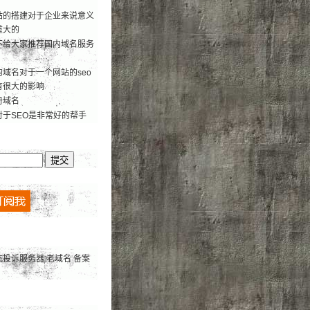
站的搭建对于企业来说意义
重大的
不给大家推荐国内域名服务
域名对于一个网站的seo
有很大的影响
册域名
对于SEO是非常好的帮手
抗投诉服务器
老域名
备案