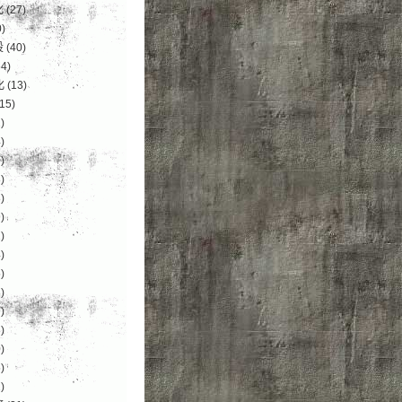
化
(27)
)
设
(40)
4)
化
(13)
15)
)
)
)
)
)
)
)
)
)
)
)
)
)
)
)