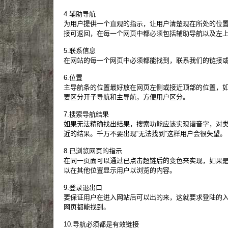
4.辅助导航
为用户提供一个直观的指示，让用户清楚现在所处的位
接可返回，在每一个网页中都
必须
包括辅助导航以及左上
5.联系信息
在网站的每一个网页中必须都能找到，联系我们的链接
6.位置
主导航条的位置最好放在网页左侧或接近顶部的位置，
要区分开子导航和主导航，方便用户区分。
7.搜索导航结果
如果无法精确找出结果，搜索功能应该实现谐音字，对
近的结果。千万不要出现“无法找到”这样用户会很失望。
8.已浏览网页的指示
在同一页面可以通过已点击超链后的变色来实现，如果
以在其他位置显示用户以浏览的内容。
9.登录退出口
要保证用户在进入网站后可以出的来，这就要求登陆的
网页都能找到。
10.导航必须都是有效链接