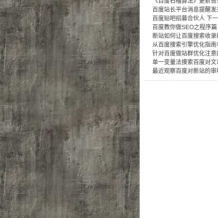
《百度石榴算法》更新告
百度站长平台消息提醒发
百度贴吧招募合伙人 下
百度教你做SEO之程序篇
新站如何让百度搜索收录
从百度搜索引擎优化指南
针对百度做站群优化注意
单一变量法摸索百度对文
最近观察百度对新站的审