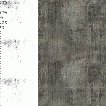
化
(27)
)
设
(40)
4)
化
(13)
15)
)
)
)
)
)
)
)
)
)
)
)
)
)
)
)