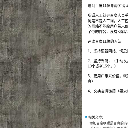
遇到百度11位考虑关键
所谓人工就是百度人员
词是不是人工词，人工
的网站不能给用户带来
了你的排名，没有K你站
远离百度11位的方法
1、坚持更新网站，切忌
2、坚持外链，（手动发
10个或者15个。）
3、更用户带来价值，
息）
4、交换友情链接（要求
相关文章:
添加百度联盟是否真的有