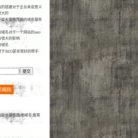
站的搭建对于企业来说意义
重大的
不给大家推荐国内域名服务
域名对于一个网站的seo
有很大的影响
册域名
对于SEO是非常好的帮手
抗投诉服务器
老域名
备案