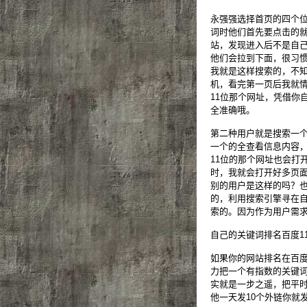
永强强选择首页的四个位
词时他们首先要点击的
站，发现进入后不是自
他们会拉到下面，很习
我就是这样搜索的，不
机，看完第一页后我就
11位那个网址，凭借你
全准确哦。
第二种用户就是搜索一
一个的全查看信息内容
11位的那个网址也会打
时，我就会打开好多页
别的用户是这样的吗？
的，利用搜索引擎寻在
索的。因为作为用户需
自己的关键词排名百度1
如果你的网站排名在百度
力把一个有指数的关键词
实就是一步之遥，把平
他一天发10个外链你就