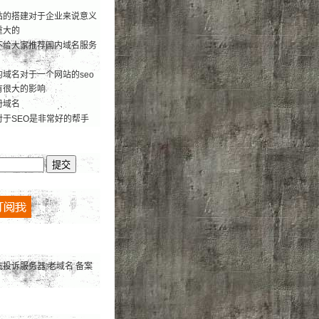
站的搭建对于企业来说意义
重大的
不给大家推荐国内域名服务
域名对于一个网站的seo
有很大的影响
册域名
对于SEO是非常好的帮手
抗投诉服务器
老域名
备案