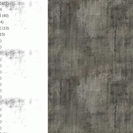
化
(27)
)
设
(40)
4)
化
(13)
15)
)
)
)
)
)
)
)
)
)
)
)
)
)
)
)