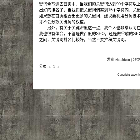
键词全写进去首页中，当我们的关键词达到90个字符以
出好的排名了，当我们把关键词调整到15个字符内，关
如果想在首页组合出更多的关键词，建议要利用分词技
才不会分散关键词的权重。
另外，有关于关键密度这一点，我个人也非常认同在2
我也很有体会，不管是做百度的SEO，还是做谷歌的SEO
之间，关键词排名比较好，当然不要推积关键词。
发布:zhushican | 分类
分页:
«
1
»
Copyright www.hf