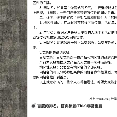
区性的品牌。
3. 网站名，如果是主做网站的名气，主要选择能让
上电视，视频网，一些门户新闻等来宣传你的网站名声
二：线下：线下的宣传主要对品牌和地区性为主的网
1. 地区性网站，在本省各市的线下宣传单，活动单
主。
2. 产品类：根据客户是多大岁数的人群主要活动的
动宣传和礼物复印LOGO网址宣传。
3. 网站名：网站名属于线下公交站牌，公交车外形
传。
3.竞价的关键词选择
百度竞价：百度竞价对于做产品和地区性的品牌的网
产品为选择根据这类产品的大类属于哪种而选择。
地区性选择：只要含有地区名的全部选择。
网站名的可以忽略掉如果你的网站名竞争很激烈，你
要的网站名推广到首页。
以上就是小飞的一些个人心得和看法，希望大家能多
发布:zhushican | 分类
百度的排名，首页标题(Title)非常重要