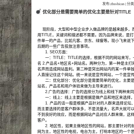
发布:zhushican | 分类
优化部分是需要简单的优化主要是针对TITLE
现阶段，大型和中型企业步入做品牌的是越来越多，而
用TITLE，关键词和描述都不需要。因为品牌来说，是
件单一的产品，比如凡客、京东、绿瘦等。现小飞来说下T
后期的一些广告投放注意事项。
1. SEO方面：
一：TITLE：TITLE的选择，根据不同的网站来写，
名 2.产品名+地区名+网站名。两种分为，第一种是主
名声而造成网站盈利。第二种是突出网站内的某一件单
人直接记住这个网站。统一来说是宣传网站，一个是宣
二：优化部分：优化部分是需要简单的优化，主要是针
站名，产品名和用户体验来做为主导来进行。
2.广告的选择：广告的选择分为线上和线下两种来同
一：线上：线上主要是根据是做产品和地区来选择
1. 产品的话一般是根据产品针对的人群来选择论坛
而主要选择的是客户群体多，不是流量大，名声大就可
不到良好的效应，而是根据网站产品对应人群来做，这
客户。
2. 地区性，如果主做地区性的网站，那主要针对的
网为主，地区性的电视，电台为主，打响本地区的一个