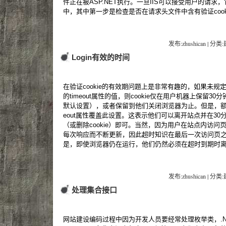
件正在被ASP.NET执行。一旦IIS可以接受用户的请求，
中，其中第一步是检查是否在请求头文件中含有验证cook
发布:zhushican | 分类
Login有效的时间
在验证cookie的有效期问题上是非常有趣的，如果未规定在web
的timeout属性的值，则cookie仅在用户机器上保留30分钟（
默认设置），或者保留到他们关闭浏览器为止。但是，额可以在
eout属性覆盖此设置。这表示他们可以离开站点并在3
（或删除cookie）即可。当然，因为用户在站点内访问页
每次响应而不断更新，因此超时知识在最后一次访问页
是，即使浏览器仍在运行，他们仍然必须在超时到期时
发布:zhushican | 分类
处理集合接口
网站建设编码过程中因为开发人员要经常处理枚举类，.NET Fr