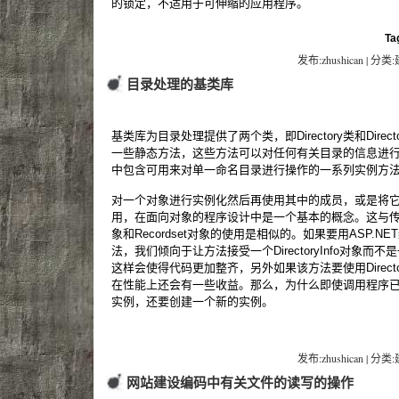
的锁定，不适用于可伸缩的应用程序。
Ta
发布:zhushican | 分类
目录处理的基类库
基类库为目录处理提供了两个类，即Directory类和Directory
一些静态方法，这些方法可以对任何有关目录的信息进行操作和查
中包含可用来对单一命名目录进行操作的一系列实例方
对一个对象进行实例化然后再使用其中的成员，或是将
用，在面向对象的程序设计中是一个基本的概念。这与传统ASP
象和Recordset对象的使用是相似的。如果要用ASP.
法，我们倾向于让方法接受一个DirectoryInfo对象
这样会使得代码更加整齐，另外如果该方法要使用Directo
在性能上还会有一些收益。那么，为什么即使调用程序已经有了D
实例，还要创建一个新的实例。
发布:zhushican | 分类
网站建设编码中有关文件的读写的操作