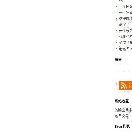
吧
一个网
是非常
这里就
商了
一个好的
优化也
如何注
老域名
搜索
网站收藏
仿牌空间
域名交易
Tags列表