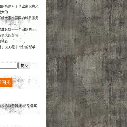
站的搭建对于企业来说意义
重大的
不给大家推荐国内域名服务
域名对于一个网站的seo
有很大的影响
册域名
对于SEO是非常好的帮手
抗投诉服务器
老域名
备案