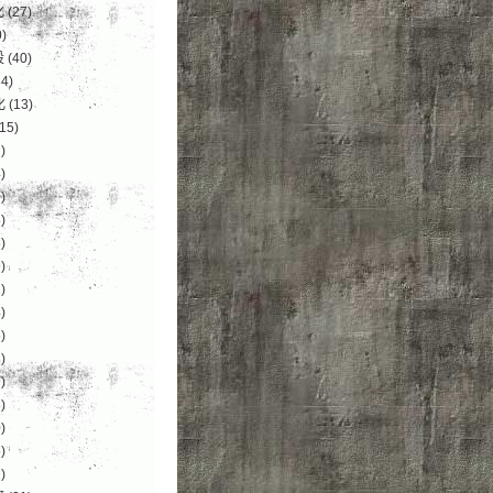
化
(27)
)
设
(40)
4)
化
(13)
15)
)
)
)
)
)
)
)
)
)
)
)
)
)
)
)