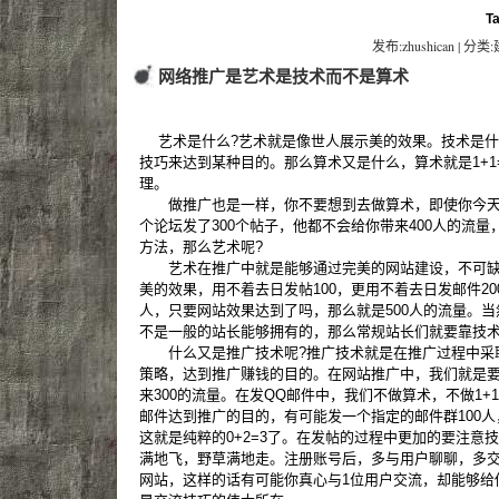
T
发布:zhushican | 分类
网络推广是艺术是技术而不是算术
艺术是什么?艺术就是像世人展示美的效果。技术是什
技巧来达到某种目的。那么算术又是什么，算术就是1+1
理。
做推广也是一样，你不要想到去做算术，即使你今天发了
个论坛发了300个帖子，他都不会给你带来400人的流
方法，那么艺术呢?
艺术在推广中就是能够通过完美的网站建设，不可缺
美的效果，用不着去日发帖100，更用不着去日发邮件20
人，只要网站效果达到了吗，那么就是500人的流量。
不是一般的站长能够拥有的，那么常规站长们就要靠技
什么又是推广技术呢?推广技术就是在推广过程中采
策略，达到推广赚钱的目的。在网站推广中，我们就是要用
来300的流量。在发QQ邮件中，我们不做算术，不做1+1
邮件达到推广的目的，有可能发一个指定的邮件群100人
这就是纯粹的0+2=3了。在发帖的过程中更加的要注意
满地飞，野草满地走。注册账号后，多与用户聊聊，多
网站，这样的话有可能你真心与1位用户交流，却能够给你