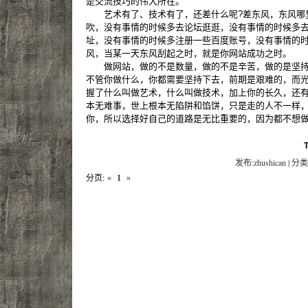
是交流技巧的伟大所在。
艺术有了、技术有了，还差什么呢?差东风，东风哪里
吹，没有事情的时候多去论坛逛逛，没有事情的时候多
址，没有事情的时候多注册一些百度账号，没有事情的
风，当某一天东风刮起之时，就是你网站成功之时。
做网站，做的不是数量，做的不是辛苦，做的是坚持
不管你做什么，你都需要坚持下去，前期是艰难的，而
握了什么叫做艺术，什么叫做技术，加上你的长久，还有
本无难事，世上根本无陷阱和馅饼，只是走的人不一样
你，所以选择好自己的道路是无比重要的，因为都不想
发布:zhushican | 分类
分页:
«
1
»