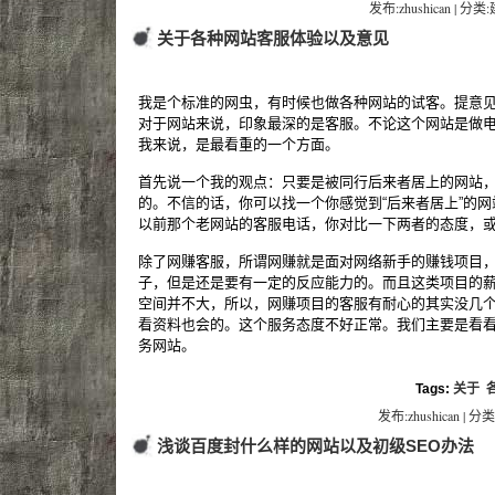
发布:zhushican | 分类
关于各种网站客服体验以及意见
我是个标准的网虫，有时候也做各种网站的试客。提意
对于网站来说，印象最深的是客服。不论这个网站是做
我来说，是最看重的一个方面。
首先说一个我的观点：只要是被同行后来者居上的网站
的。不信的话，你可以找一个你感觉到“后来者居上”的
以前那个老网站的客服电话，你对比一下两者的态度，
除了网赚客服，所谓网赚就是面对网络新手的赚钱项目
子，但是还是要有一定的反应能力的。而且这类项目的
空间并不大，所以，网赚项目的客服有耐心的其实没几
看资料也会的。这个服务态度不好正常。我们主要是看
务网站。
Tags:
关于
发布:zhushican | 分类
浅谈百度封什么样的网站以及初级SEO办法