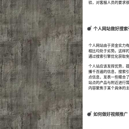
验，对客服人员的要求
个人网站做好搜索
个人网站由于资金实力
相比均处于劣势。这样
通过搜索引擎优化获取
个人站应该发挥优势，
播千百遍的信息，搜索
点信息，发表一些糅合
站点的产品与附近进行
内容聚焦于某个具体的
如何做好视频推广