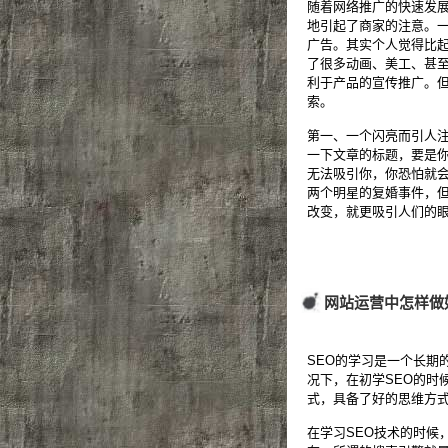
随着网络推广的快速发
地引起了商家的注意。
广告。其实个人觉得比
了很多动画、美工、甚
利于产品的宣传推广。
索。
第一、一个闪亮而引人
一下文章的标题，要是
无法吸引你，你恐怕就
两个明星的复婚事件，
改变，就更吸引人们的
网站运营中怎样做
SEO的学习是一个长期
况下，在初学SEO的时
式，具备了好的思维方式
在学习SEO技术的时候