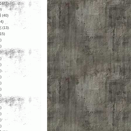
化
(27)
)
设
(40)
4)
化
(13)
15)
)
)
)
)
)
)
)
)
)
)
)
)
)
)
)