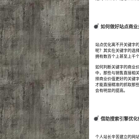
如何做好站点商业
站点优化离不开关键字
呢？其实在关键字的选
拥有数百个上甚至上千
如何判断关键字的商业
中，那些与销售直接相
择商业价值更好的关键
才能直接精准的抓取那
会有明显的提高。
借助搜索引擎优化
个人站长辛苦建立的网