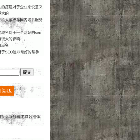
站的搭建对于企业来说意义
重大的
不给大家推荐国内域名服务
域名对于一个网站的seo
有很大的影响
册域名
对于SEO是非常好的帮手
抗投诉服务器
老域名
备案