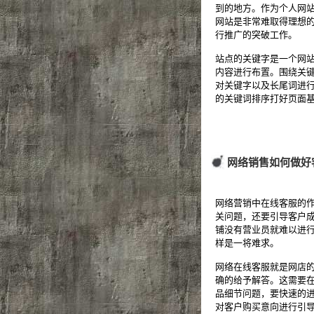
到的地方。作为个人网站
网站是非常难取得理想
行推广的突破工作。
站点的关键字是一个网
内容进行布置。围绕关
对关键字以及长尾词进
的关键词排序打好页面
网络销售如何做好
网络营销中在线客服的
关问题，还要引导客户
铺没有营业员就难以进
样是一将难求。
网络在线客服就是网店
确的给予解答。这需要
品细节问题，要快速的
对客户购买意向进行引